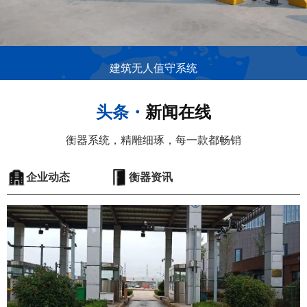
建筑无人值守系统
头条・
新闻在线
衡器系统，精雕细琢，每一款都畅销
企业动态
衡器资讯