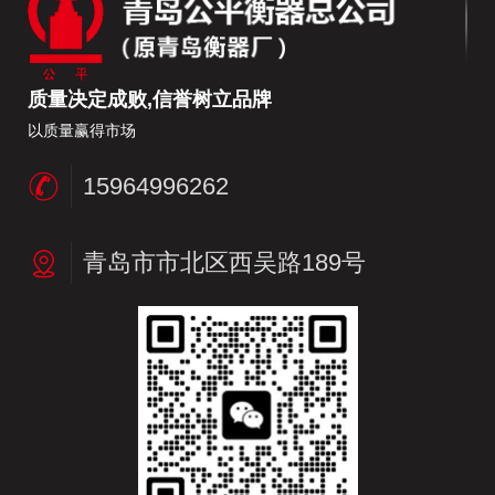
质量决定成败,信誉树立品牌
以质量赢得市场
15964996262
青岛市市北区西吴路189号