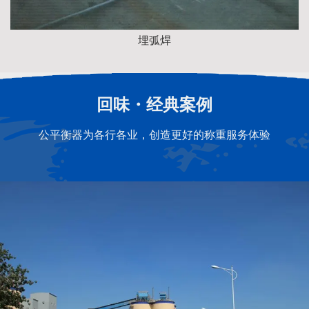
埋弧焊
回味・经典案例
公平衡器为各行各业，创造更好的称重服务体验