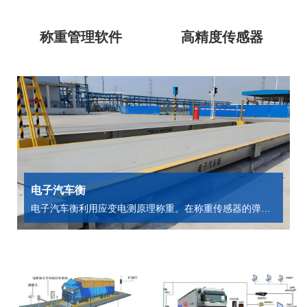
称重管理软件
高精度传感器
电子汽车衡
电子汽车衡利用应变电测原理称重。在称重传感器的弹性
体上粘贴有应变计，组成惠斯登电桥。在无负荷时，电桥
处于平衡状态，输出为零。当弹性体承受载荷时，各应变
计随之产生与载荷成比例的应变，由输出电压即可测出外
加载。