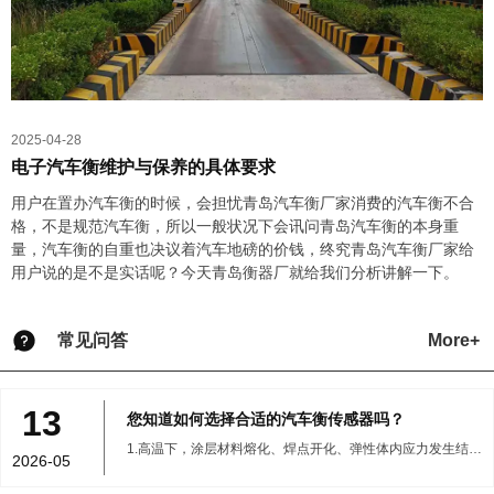
2025-04-28
电子汽车衡维护与保养的具体要求
用户在置办汽车衡的时候，会担忧青岛汽车衡厂家消费的汽车衡不合
格，不是规范汽车衡，所以一般状况下会讯问青岛汽车衡的本身重
量，汽车衡的自重也决议着汽车地磅的价钱，终究青岛汽车衡厂家给
用户说的是不是实话呢？今天青岛衡器厂就给我们分析讲解一下。
More+
常见问答
13
您知道如何选择合适的汽车衡传感器吗？
1.高温下，涂层材料熔化、焊点开化、弹性体内应力发生结构
2026-05
变化等问题。耐高温传感器多用于高温环境下工作的传感
器；此外，还必须增加隔热、水冷或空气冷却装置。