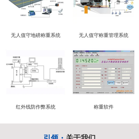
无人值守地磅称重系统
无人值守称重管理系统
红外线防作弊系统
称重软件
引领・
关于我们